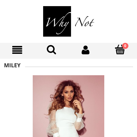
MILEY