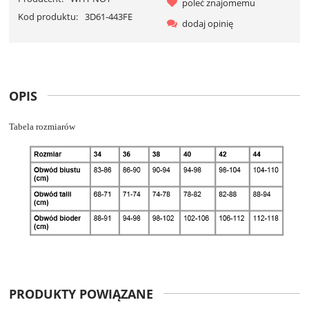
poleć znajomemu
Kod produktu:
3D61-443FE
dodaj opinię
OPIS
Tabela rozmiarów
PRODUKTY POWIĄZANE