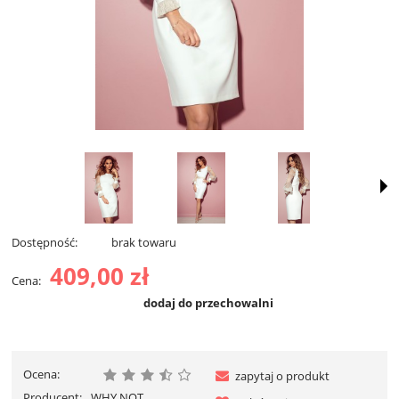
Dostępność:
brak towaru
409,00 zł
Cena:
dodaj do przechowalni
Ocena:
zapytaj o produkt
Producent:
WHY NOT