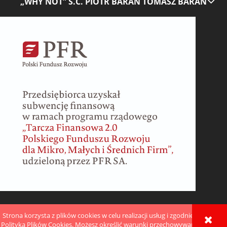
„WHY NOT” S.C. PIOTR BARAN TOMASZ BARAN
Strona korzysta z plików cookies w celu realizacji usług i zgodnie z
POKAŻ PEŁNĄ WERSJĘ STRONY
Polityką Plików Cookies. Możesz określić warunki przechowywania