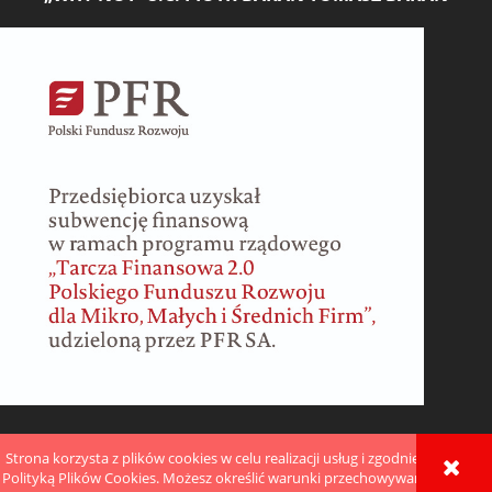
POKAŻ PEŁNĄ WERSJĘ STRONY
Strona korzysta z plików cookies w celu realizacji usług i zgodnie z
Polityką Plików Cookies. Możesz określić warunki przechowywania