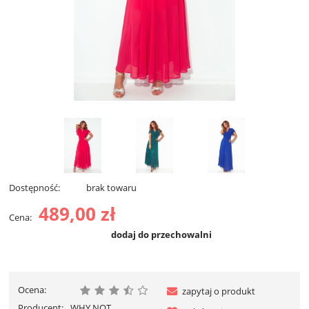
Dostępność:
brak towaru
489,00 zł
Cena:
dodaj do przechowalni
Ocena:
zapytaj o produkt
Producent:
WHY NOT