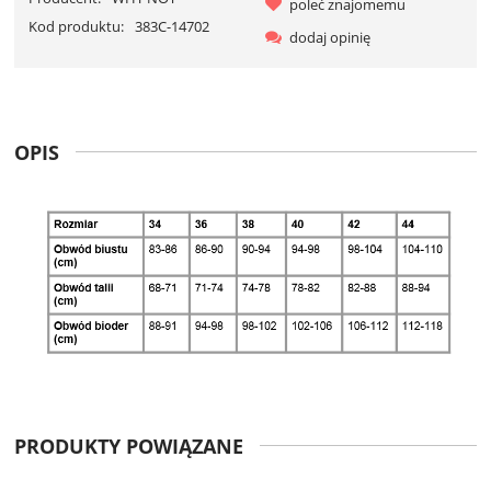
poleć znajomemu
Kod produktu:
383C-14702
dodaj opinię
OPIS
PRODUKTY POWIĄZANE