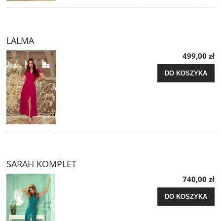
LALMA
499,00 zł
DO KOSZYKA
SARAH KOMPLET
740,00 zł
DO KOSZYKA