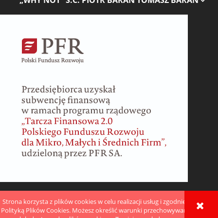
Strona korzysta z plików cookies w celu realizacji usług i zgodnie z
POKAŻ PEŁNĄ WERSJĘ STRONY
Polityką Plików Cookies. Możesz określić warunki przechowywania