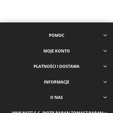
POMOC
MOJE KONTO
PŁATNOŚCI I DOSTAWA
INFORMACJE
O NAS
„WHY NOT” S.C. PIOTR BARAN TOMASZ BARAN