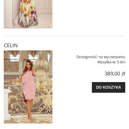
CELIN
Dostępność:
na wyczerpaniu
Wysyłka w:
5 dni
389,00 zł
DO KOSZYKA